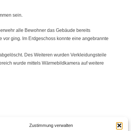
ommen sein.
 Feuerwehr alle Bewohner das Gebäude bereits
e vor ging. Im Erdgeschoss konnte eine angebrannte
 abgelöscht. Des Weiteren wurden Verkleidungsteile
ereich wurde mittels Wärmebildkamera auf weitere
Zustimmung verwalten