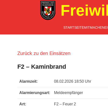
Freiwi
STARTSEITE
MITMACHEN
E
Zurück zu den Einsätzen
F2 – Kaminbrand
Alarmzeit:
08.02.2026 18:50 Uhr
Alarmierungsart:
Meldeempfänger
Art:
F2 – Feuer 2