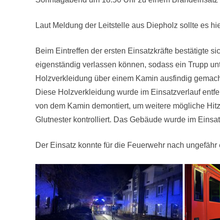
Laut Meldung der Leitstelle aus Diepholz sollte es 
Beim Eintreffen der ersten Einsatzkräfte bestätigte 
eigenständig verlassen können, sodass ein Trupp u
Holzverkleidung über einem Kamin ausfindig gemach
Diese Holzverkleidung wurde im Einsatzverlauf entf
von dem Kamin demontiert, um weitere mögliche Hitz
Glutnester kontrolliert. Das Gebäude wurde im Einsa
Der Einsatz konnte für die Feuerwehr nach ungefähr