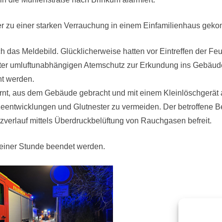
hier zu einer starken Verrauchung in einem Einfamilienhaus gek
sich das Meldebild. Glücklicherweise hatten vor Eintreffen der
nter umluftunabhängigen Atemschutz zur Erkundung ins Gebäud
t werden.
ernt, aus dem Gebäude gebracht und mit einem Kleinlöschgerät
eentwicklungen und Glutnester zu vermeiden. Der betroffene B
tzverlauf mittels Überdruckbelüftung von Rauchgasen befreit.
 einer Stunde beendet werden.