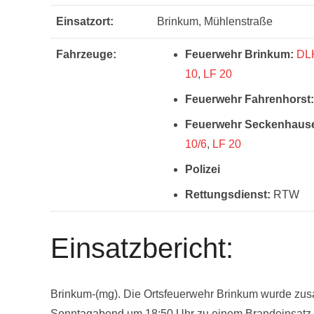
Einsatzort:
Brinkum, Mühlenstraße
Fahrzeuge:
Feuerwehr Brinkum:
DL
10
,
LF 20
Feuerwehr Fahrenhorst:
Feuerwehr Seckenhaus
10/6
,
LF 20
Polizei
Rettungsdienst:
RTW
Einsatzbericht:
Brinkum-(mg). Die Ortsfeuerwehr Brinkum wurde zu
Sonntagabend um 18:50 Uhr zu einem Brandeinsatz i