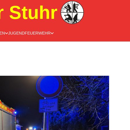
r Stuhr
EN
JUGENDFEUERWEHR