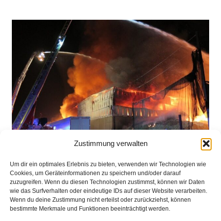
Zustimmung verwalten
Um dir ein optimales Erlebnis zu bieten, verwenden wir Technologien wie
Cookies, um Geräteinformationen zu speichern und/oder darauf
Feuerschein – Großbrand in Recycling-Firma
zuzugreifen. Wenn du diesen Technologien zustimmst, können wir Daten
wie das Surfverhalten oder eindeutige IDs auf dieser Website verarbeiten.
Wenn du deine Zustimmung nicht erteilst oder zurückziehst, können
bestimmte Merkmale und Funktionen beeinträchtigt werden.
Impressum