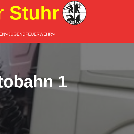
r Stuhr
EN
JUGENDFEUERWEHR
tobahn 1