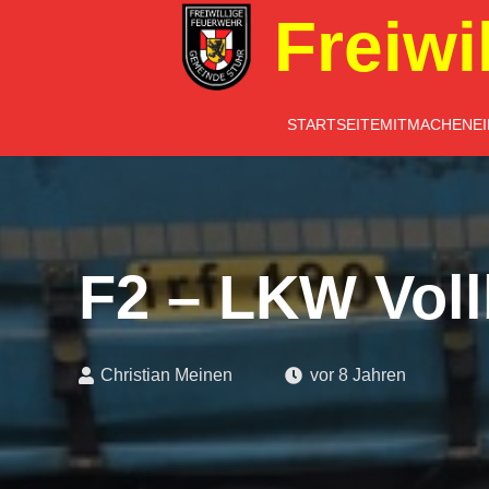
Freiwi
STARTSEITE
MITMACHEN
E
F2 – LKW Voll
Christian Meinen
vor 8 Jahren