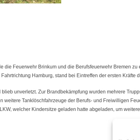
e die Feuerwehr Brinkum und die Berufsfeuerwehr Bremen zu 
ahrtrichtung Hamburg, stand bei Eintreffen der ersten Kräfte de
nd blieb unverletzt. Zur Brandbekämpfung wurden mehrere Trupp
en weitere Tanklöschfahrzeuge der Berufs- und Freiwilligen 
LKW, welcher Kindersitze geladen hatte abgeladen, um weitere