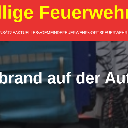
llige Feuerweh
INSÄTZE
AKTUELLES
GEMEINDEFEUERWEHR
ORTSFEUERWEHR
brand auf der Au