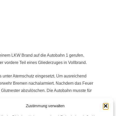
einem LKW Brand auf die Autobahn 1 gerufen.
r vordere Teil eines Gliederzuges in Vollbrand.
s unter Atemschutz eingesetzt. Um ausreichend
Feuerwehr Bremen nachalarmiert. Nachdem das Feuer
 Glutnester abzulöschen. Die Autobahn musste für
Zustimmung verwalten