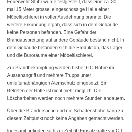
Feuerwehr Stuhr wurde festgestellt, dass eine ca. 30
mal 15 Meter grosse, eingeschossige Halle einer
Möbeltischlerei in voller Ausdehnung brannte. Die
weitere Erkundung ergab, dass sich in dem Gebäude
keine Personen befanden. Eine Gefahr der
Brandausbreitung auf andere Gebäude bestand nicht. In
dem Gebäude befanden sich die Produktion, das Lager
und die Büroräume einer Möbeltischlerei.
Zur Brandbekämpfung werden bisher 6 C-Rohre im
Aussenangriff und mehrere Trupps unter
umluftunabhängigen Atemschutz eingesetzt. Ein
Betreten der Halle ist nicht mehr möglich. Die
Löscharbeiten werden noch mehrere Stunden andauern.
Über die Brandursache und die Schadenshöhe kann zu
diesem Zeitpunkt noch keine Angaben gemacht werden.
Ingesamt befinden sich zur Zeit 60 Einsatzkräfte vor Ort.