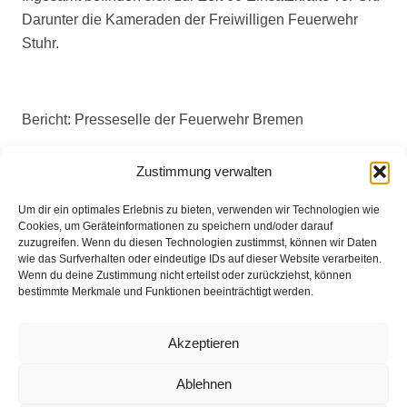
Darunter die Kameraden der Freiwilligen Feuerwehr
Stuhr.
Bericht: Presseselle der Feuerwehr Bremen
Fotos: Florian Kater
Zustimmung verwalten
Um dir ein optimales Erlebnis zu bieten, verwenden wir Technologien wie
Eingesetzte Kräfte : Feuerwehr Stuhr +++ Polizei +++
Cookies, um Geräteinformationen zu speichern und/oder darauf
Berufsfeuerwehr Bremen
zuzugreifen. Wenn du diesen Technologien zustimmst, können wir Daten
wie das Surfverhalten oder eindeutige IDs auf dieser Website verarbeiten.
Wenn du deine Zustimmung nicht erteilst oder zurückziehst, können
bestimmte Merkmale und Funktionen beeinträchtigt werden.
Akzeptieren
Weitere Informationen über diesen Einsatz im
Ablehnen
Detailbericht