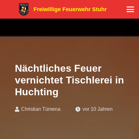
Freiwillige Feuerwehr Stuhr
Nächtliches Feuer
vernichtet Tischlerei in
Huchting
Christian Tümena
vor 10 Jahren