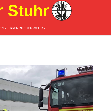
r Stuhr
EN
JUGENDFEUERWEHR