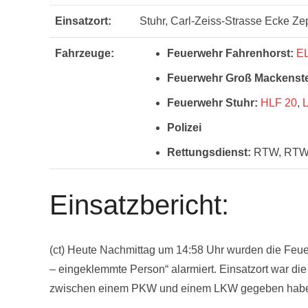
Einsatzort:
Stuhr, Carl-Zeiss-Strasse Ecke Ze
Fahrzeuge:
Feuerwehr Fahrenhorst:
E
Feuerwehr Groß Mackenste
Feuerwehr Stuhr:
HLF 20
,
Polizei
Rettungsdienst:
RTW, RT
Einsatzbericht:
(ct) Heute Nachmittag um 14:58 Uhr wurden die Feue
– eingeklemmte Person“ alarmiert. Einsatzort war d
zwischen einem PKW und einem LKW gegeben haben 