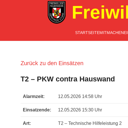
Freiwi
STARTSEITE
MITMACHEN
E
Zurück zu den Einsätzen
T2 – PKW contra Hauswand
Alarmzeit:
12.05.2026 14:58 Uhr
Einsatzende:
12.05.2026 15:30 Uhr
Art:
T2 – Technische Hilfeleistung 2