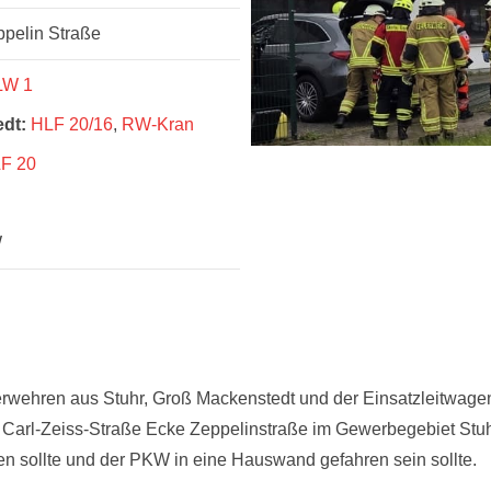
ppelin Straße
LW 1
dt:
HLF 20/16
,
RW-Kran
LF 20
W
rwehren aus Stuhr, Groß Mackenstedt und der Einsatzleitwagen
ie Carl-Zeiss-Straße Ecke Zeppelinstraße im Gewerbegebiet Stu
sollte und der PKW in eine Hauswand gefahren sein sollte.