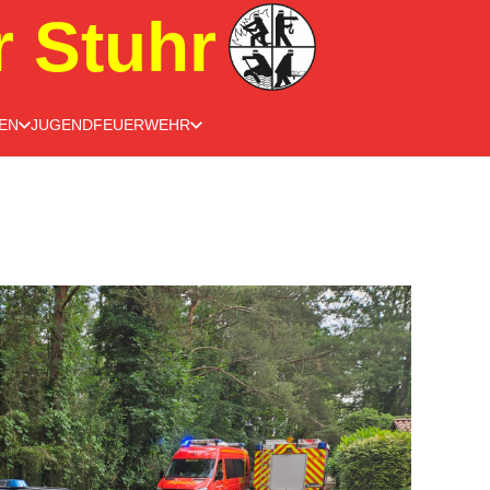
r Stuhr
EN
JUGENDFEUERWEHR