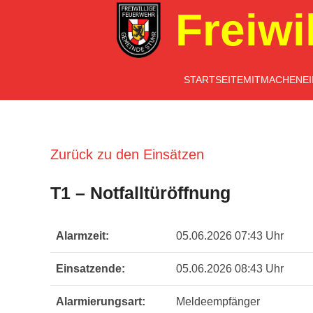
Freiwi
STARTSEITE
MITMACHEN
E
Zurück zu den Einsätzen
T1 – Notfalltüröffnung
Alarmzeit:
05.06.2026 07:43 Uhr
Einsatzende:
05.06.2026 08:43 Uhr
Alarmierungsart:
Meldeempfänger