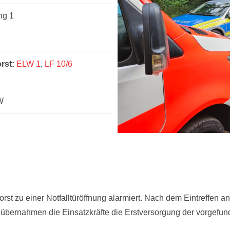
ng 1
rst:
ELW 1
,
LF 10/6
W
t zu einer Notfalltüröffnung alarmiert. Nach dem Eintreffen an 
 übernahmen die Einsatzkräfte die Erstversorgung der vorgefun