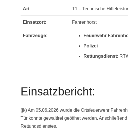
Art:
T1 – Technische Hilfeleistu
Einsatzort:
Fahrenhorst
Fahrzeuge:
Feuerwehr Fahrenho
Polizei
Rettungsdienst:
RT
Einsatzbericht:
(jk) Am 05.06.2026 wurde die Ortsfeuerwehr Fahrenhors
Tür konnte gewaltfrei geöffnet werden. Anschließend
Rettungsdienstes.