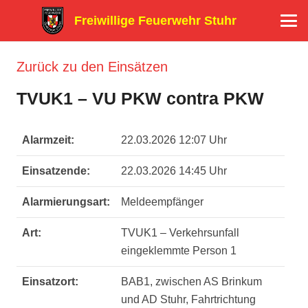
Freiwillige Feuerwehr Stuhr
Zurück zu den Einsätzen
TVUK1 – VU PKW contra PKW
Alarmzeit:
22.03.2026 12:07 Uhr
Einsatzende:
22.03.2026 14:45 Uhr
Alarmierungsart:
Meldeempfänger
Art:
TVUK1 – Verkehrsunfall
eingeklemmte Person 1
Einsatzort:
BAB1, zwischen AS Brinkum
und AD Stuhr, Fahrtrichtung