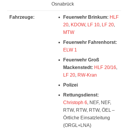
Osnabrück
Fahrzeuge:
Feuerwehr Brinkum:
HLF
20
,
KDOW
,
LF 10
,
LF 20
,
MTW
Feuerwehr Fahrenhorst:
ELW 1
Feuerwehr Groß
Mackenstedt:
HLF 20/16
,
LF 20
,
RW-Kran
Polizei
Rettungsdienst:
Christoph 6
, NEF, NEF,
RTW, RTW, RTW, ÖEL –
Örtliche Einsatzleitung
(ORGL+LNA)