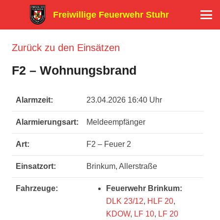
Freiwillige Feuerwehr Stuhr
Zurück zu den Einsätzen
F2 – Wohnungsbrand
Alarmzeit:
23.04.2026 16:40 Uhr
Alarmierungsart:
Meldeempfänger
Art:
F2 – Feuer 2
Einsatzort:
Brinkum, Allerstraße
Fahrzeuge:
Feuerwehr Brinkum:
DLK 23/12
,
HLF 20
,
KDOW
,
LF 10
,
LF 20