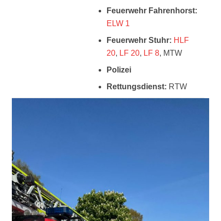
Feuerwehr Fahrenhorst:
ELW 1
Feuerwehr Stuhr:
HLF
20
,
LF 20
,
LF 8
, MTW
Polizei
Rettungsdienst:
RTW