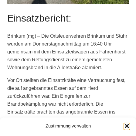
Einsatzbericht:
Brinkum (mg) – Die Ortsfeuerwehren Brinkum und Stuhr
wurden am Donnerstagnachmittag um 16:40 Uhr
gemeinsam mit dem Einsatzleitwagen aus Fahrenhorst
sowie dem Rettungsdienst zu einem gemeldeten
Wohnungsbrand in die Allerstraße alarmiert.
Vor Ort stellten die Einsatzkräfte eine Verrauchung fest,
die auf angebranntes Essen auf dem Herd
zurückzuführen war. Ein Eingreifen zur
Brandbekämpfung war nicht erforderlich. Die
Einsatzkräfte brachten das angebrannte Essen ins
Freie. Anschließend wurde die Wohnung mit einem
Zustimmung verwalten
Hochdrucklüfter belüftet.