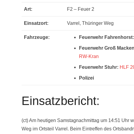
Art:
F2 – Feuer 2
Einsatzort:
Varrel, Thüringer Weg
Fahrzeuge:
Feuerwehr Fahrenhorst:
Feuerwehr Groß Macken
RW-Kran
Feuerwehr Stuhr:
HLF 2
Polizei
Einsatzbericht:
(ct) Am heutigen Samstagnachmittag um 14:51 Uhr wu
Weg im Ortsteil Varrel. Beim Eintreffen des Ortsba