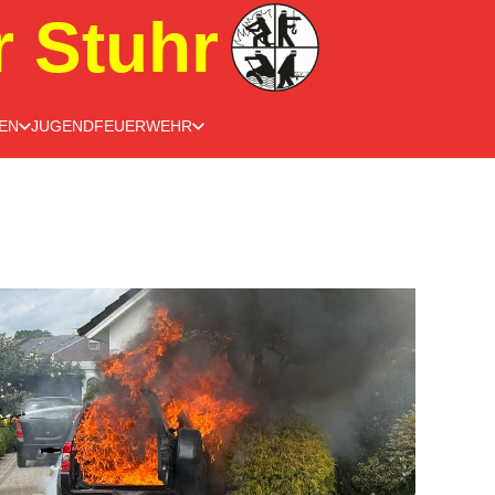
r Stuhr
EN
JUGENDFEUERWEHR