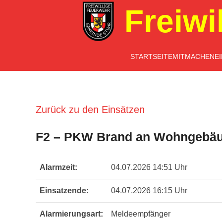
Freiwi
STARTSEITE
MITMACHEN
E
Zurück zu den Einsätzen
F2 – PKW Brand an Wohngebä
Alarmzeit:
04.07.2026 14:51 Uhr
Einsatzende:
04.07.2026 16:15 Uhr
Alarmierungsart:
Meldeempfänger