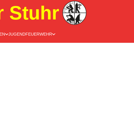
r Stuhr
EN
JUGENDFEUERWEHR