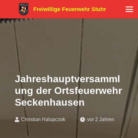
Freiwillige Feuerwehr Stuhr
Jahreshauptversamml
ung der Ortsfeuerwehr
Seckenhausen
Christian Halupczok
vor 2 Jahren