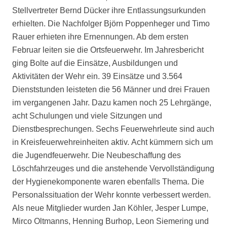
Stellvertreter Bernd Dücker ihre Entlassungsurkunden
erhielten. Die Nachfolger Björn Poppenheger und Timo
Rauer erhieten ihre Ernennungen. Ab dem ersten
Februar leiten sie die Ortsfeuerwehr. Im Jahresbericht
ging Bolte auf die Einsätze, Ausbildungen und
Aktivitäten der Wehr ein. 39 Einsätze und 3.564
Dienststunden leisteten die 56 Männer und drei Frauen
im vergangenen Jahr. Dazu kamen noch 25 Lehrgänge,
acht Schulungen und viele Sitzungen und
Dienstbesprechungen. Sechs Feuerwehrleute sind auch
in Kreisfeuerwehreinheiten aktiv.
Acht kümmern sich um
die Jugendfeuerwehr.
Die Neubeschaffung des
Löschfahrzeuges und die anstehende Vervollständigung
der Hygienekomponente waren ebenfalls Thema. Die
Personalssituation der Wehr konnte verbessert werden.
Als neue Mitglieder wurden Jan Köhler, Jesper Lumpe,
Mirco Oltmanns, Henning Burhop, Leon Siemering und