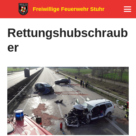
Freiwillige Feuerwehr Stuhr
Rettungshubschraub
er