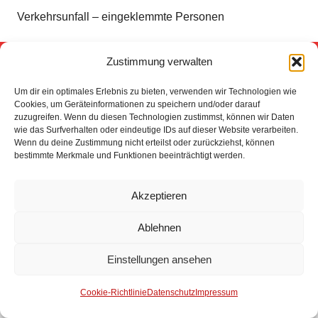
Verkehrsunfall – eingeklemmte Personen
Zustimmung verwalten
Impressum
Um dir ein optimales Erlebnis zu bieten, verwenden wir Technologien wie
Datenschutz
Cookies, um Geräteinformationen zu speichern und/oder darauf
zuzugreifen. Wenn du diesen Technologien zustimmst, können wir Daten
wie das Surfverhalten oder eindeutige IDs auf dieser Website verarbeiten.
Kontakt
Wenn du deine Zustimmung nicht erteilst oder zurückziehst, können
bestimmte Merkmale und Funktionen beeinträchtigt werden.
© 2025 Freiwillige Feuerwehr Stuhr
Anmelden
Akzeptieren
Ablehnen
Einstellungen ansehen
Cookie-Richtlinie
Datenschutz
Impressum