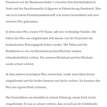
Einsatzort war die Bundesautobahn 1 zwischen dem Autobahndreieck 
Stuhr und der Anschlussstelle Gr.Ippener in Fahrtrichtung Osnabrück. Hier 
war es zu einem Frontalzusammenstoß von einem Geisterfahrer und zwei 
weiteren Pkw gekommen. 
In dem einen Pkw, einem VW Passat, saß eine vierköpfige Familie. Der 
Fahrer des Pkw war eingeklemmt und musste von der Feuerwehr mit 
hydraulischen Rettungsgerät befreit werden. Der Fahrer und die 
Beifahrerin so wie ein Kleinkind auf dem Rücksitz wurden 
lebensbedrohlich verletzt. Ein weiteres Kleinkind auf dem Rücksitz 
wurde schwer verletzt. 
In dem anderen beteiligten Pkw, einem Seat, wurde zum Glück keiner 
eingeklemmt und die beiden Insassen nur leicht verletzt. Sie konnten den 
Pkw aus eigener Kraft verlassen. 
Der Geisterfahrer war ebenfalls in seinem Fahrzeug, einem Ford, leicht 
eingeklemmt. Er war so schwer verletzt, dass er noch an der Unfallstelle 