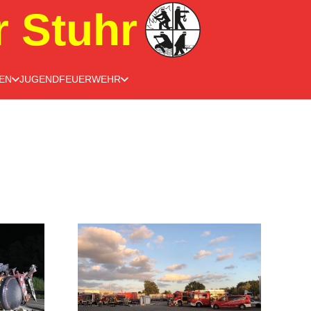
r Stuhr
EN
JUGENDFEUERWEHR