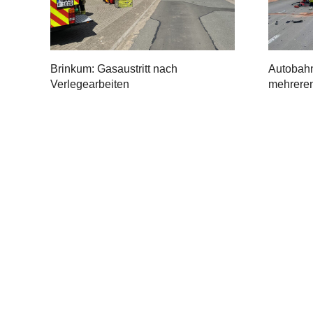
Brinkum: Gasaustritt nach
Autobahn
Verlegearbeiten
mehrere