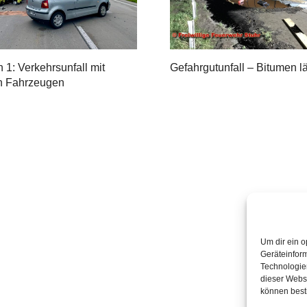
 1: Verkehrsunfall mit
Gefahrgutunfall – Bitumen lä
n Fahrzeugen
Um dir ein o
Geräteinfor
Technologien
dieser Websi
können best