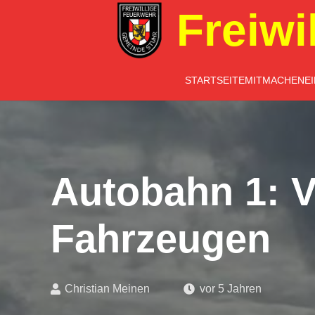
Freiwi
STARTSEITE
MITMACHEN
E
Autobahn 1: V
Fahrzeugen
Christian Meinen
vor 5 Jahren