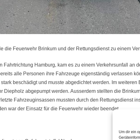
 die Feuerwehr Brinkum und der Rettungsdienst zu einem Verk
n Fahrtrichtung Hamburg, kam es zu einem Verkehrsunfall an de
 bereits alle Personen ihre Fahrzeuge eigenständig verlassen k
k stark beschädigt und musste abgedichtet werden. Im weiteren 
hr Diepholz abgepumpt werden. Ausserdem stellten die Brinkum
letzte Fahrzeuginsassen mussten durch den Rettungsdienst i
den war der Einsatz für die Feuerwehr wieder beendet.
Um dir ein o
Geräteinfor