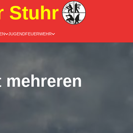
r Stuhr
EN
JUGENDFEUERWEHR
t mehreren