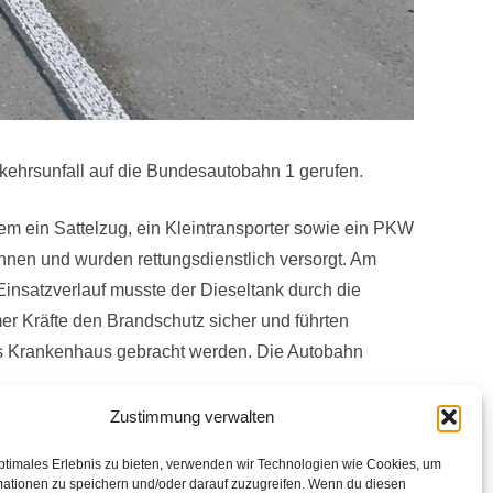
ehrsunfall auf die Bundesautobahn 1 gerufen.
m ein Sattelzug, ein Kleintransporter sowie ein PKW
önnen und wurden rettungsdienstlich versorgt. Am
Einsatzverlauf musste der Dieseltank durch die
er Kräfte den Brandschutz sicher und führten
ns Krankenhaus gebracht werden. Die Autobahn
Zustimmung verwalten
ptimales Erlebnis zu bieten, verwenden wir Technologien wie Cookies, um
mationen zu speichern und/oder darauf zuzugreifen. Wenn du diesen