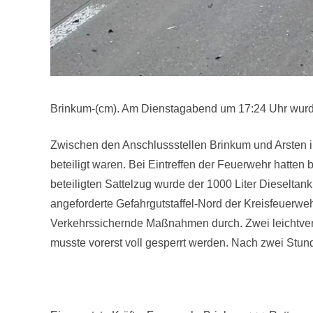
Brinkum-(cm). Am Dienstagabend um 17:24 Uhr wurde
Zwischen den Anschlussstellen Brinkum und Arsten i
beteiligt waren. Bei Eintreffen der Feuerwehr hatten
beteiligten Sattelzug wurde der 1000 Liter Dieseltan
angeforderte Gefahrgutstaffel-Nord der Kreisfeuerwe
Verkehrssichernde Maßnahmen durch. Zwei leichtver
musste vorerst voll gesperrt werden. Nach zwei Stun