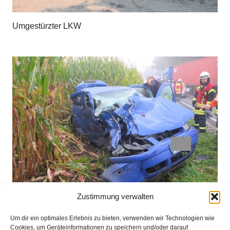
Umgestürzter LKW
Zustimmung verwalten
Um dir ein optimales Erlebnis zu bieten, verwenden wir Technologien wie
Verkehsunfall – eingeklemmmte Person – Auslaufender
Cookies, um Geräteinformationen zu speichern und/oder darauf