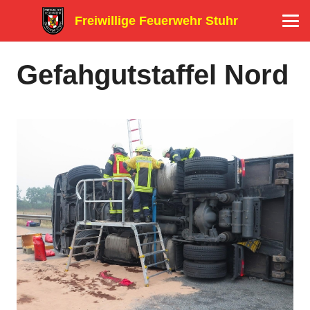
Freiwillige Feuerwehr Stuhr
Gefahgutstaffel Nord