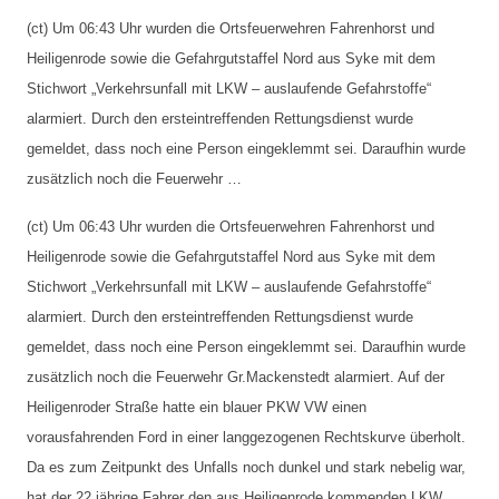
(ct) Um 06:43 Uhr wurden die Ortsfeuerwehren Fahrenhorst und 
Heiligenrode sowie die Gefahrgutstaffel Nord aus Syke mit dem 
Stichwort „Verkehrsunfall mit LKW – auslaufende Gefahrstoffe“ 
alarmiert. Durch den ersteintreffenden Rettungsdienst wurde 
gemeldet, dass noch eine Person eingeklemmt sei. Daraufhin wurde 
zusätzlich noch die Feuerwehr …
(ct) Um 06:43 Uhr wurden die Ortsfeuerwehren Fahrenhorst und 
Heiligenrode sowie die Gefahrgutstaffel Nord aus Syke mit dem 
Stichwort „Verkehrsunfall mit LKW – auslaufende Gefahrstoffe“ 
alarmiert. Durch den ersteintreffenden Rettungsdienst wurde 
gemeldet, dass noch eine Person eingeklemmt sei. Daraufhin wurde 
zusätzlich noch die Feuerwehr Gr.Mackenstedt alarmiert. Auf der 
Heiligenroder Straße hatte ein blauer PKW VW einen 
vorausfahrenden Ford in einer langgezogenen Rechtskurve überholt. 
Da es zum Zeitpunkt des Unfalls noch dunkel und stark nebelig war, 
hat der 22 jährige Fahrer den aus Heiligenrode kommenden LKW 