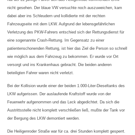
nicht gesehen. Der blaue VW versuchte noch auszuweichen, kam 
dabei aber ins Schleudern und kollidierte mit der rechten 
Fahrzeugseite mit dem LKW. Aufgrund der lebensgefährlichen 
Verletzung des PKW-Fahrers entschied sich der Rettungsdienst für 
eine sogenannte Crash-Rettung. Im Gegensatz zu einer 
patientenschonenden Rettung, ist hier das Ziel die Person so schnell 
wie möglich aus dem Fahrzeug zu bekommen. Er wurde vor Ort 
versorgt und ins Krankenhaus gebracht. 
Die beiden anderen 
beteiligten Fahrer waren nicht verletzt. 
Bei der Kollision wurde einer der beiden 1.000-Liter-Dieseltanks des 
LKW aufgerissen. Der auslaufende Kraftstoff wurde von der 
Feuerwehr aufgenommen und das Leck abgedichtet. Da sich die 
Austrittsstelle nicht komplett verschließen ließ, mußte der Tank vor 
der Bergung des LKW demontiert werden. 
Die Heiligenroder Straße war für ca. drei Stunden komplett gesperrt. 