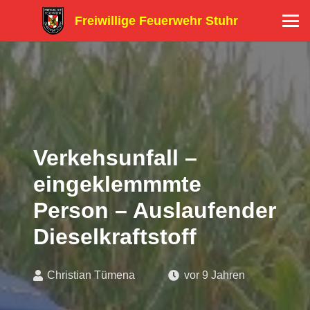
Freiwillige Feuerwehr Stuhr
Verkehsunfall –
eingeklemmmte
Person – Auslaufender
Dieselkraftstoff
Christian Tümena
vor 9 Jahren