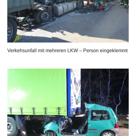
Verkehsunfall mit mehreren LKW – Person eingeklemmt