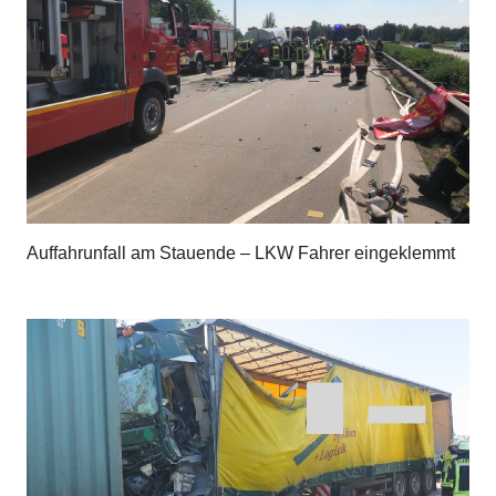
Auffahrunfall am Stauende – LKW Fahrer eingeklemmt