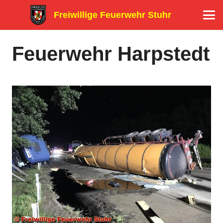
Freiwillige Feuerwehr Stuhr
Feuerwehr Harpstedt