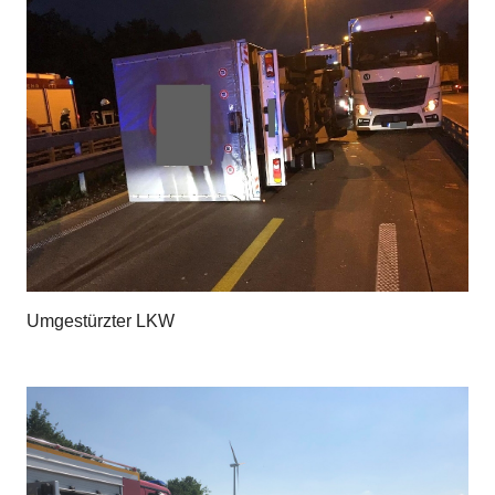
Umgestürzter LKW