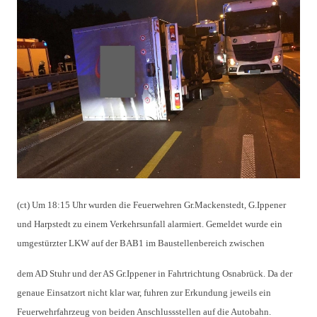
(ct) Um 18:15 Uhr wurden die Feuerwehren Gr.Mackenstedt, G.Ippener
und Harpstedt zu einem Verkehrsunfall alarmiert. Gemeldet wurde ein
umgestürzter LKW auf der BAB1
im Baustellenbereich
zwischen
dem AD Stuhr und der AS Gr.Ippener in Fahrtrichtung Osnabrück. Da der
genaue Einsatzort nicht klar war, fuhren zur Erkundung jeweils ein
Feuerwehrfahrzeug von beiden Anschlussstellen auf die Autobahn.