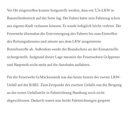
Vor Ort eingetroffen konnte festgestellt werden, dass ein 5,5t-LKW in
Baustellenbereich auf der Seite lag. Der Fahrer hatte sein Fahrzeug schon
aus eigener Kraft verlassen können. Er wurde lediglich leicht verletzt. Die
Feuerwehr übernahm die Erstversorgung des Fahrers bis zum Eintreffen
des Rettungsdienstes und streute aus dem LKW ausgetretene
Betriebsstoffe ab. Außerdem wurde der Brandschutz an der Einsatzstelle
sichergestellt. Aufgrund dieser Lage mussten die Feuerwehren Gr.Ippener
und Harpstedt nicht mehr auf die Autobahn auffahren.
Für die Feuerwehr Gr.Mackenstedt war das heute bereits der zweite LKW-
Unfall auf der BAB1. Zum Zeitpunkt des zweiten Unfalls war die Bergung
an der ersten Unfallstelle in Fahrtrichtung Hamburg noch nicht
abgeschlossen. Dadurch waren nun beide Fahrtrichtungen gesperrt.