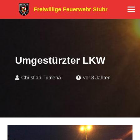
Freiwillige Feuerwehr Stuhr
Umgestürzter LKW
Christian Tümena
vor 8 Jahren