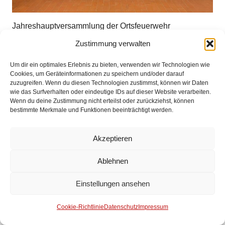
Jahreshauptversammlung der Ortsfeuerwehr
Seckenhausen
Zustimmung verwalten
Um dir ein optimales Erlebnis zu bieten, verwenden wir Technologien wie
Impressum
Cookies, um Geräteinformationen zu speichern und/oder darauf
zuzugreifen. Wenn du diesen Technologien zustimmst, können wir Daten
wie das Surfverhalten oder eindeutige IDs auf dieser Website verarbeiten.
Datenschutz
Wenn du deine Zustimmung nicht erteilst oder zurückziehst, können
bestimmte Merkmale und Funktionen beeinträchtigt werden.
Kontakt
Akzeptieren
© 2025 Freiwillige Feuerwehr Stuhr
Ablehnen
Anmelden
Einstellungen ansehen
Cookie-Richtlinie
Datenschutz
Impressum