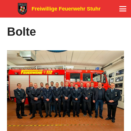
Freiwillige Feuerwehr Stuhr
Bolte