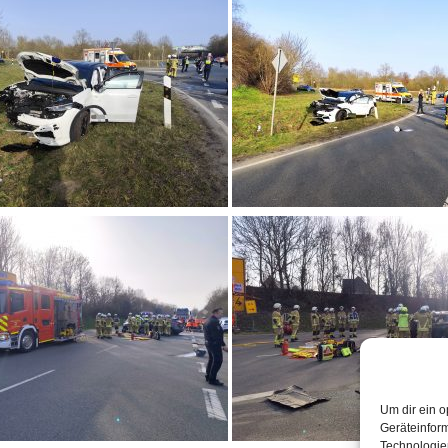
Um dir ein o
Geräteinfor
Technologien