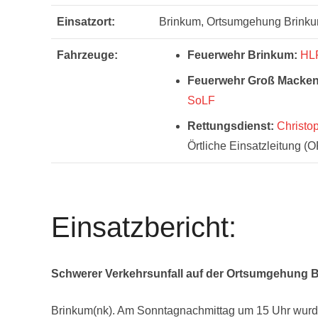
Einsatzort:
Brinkum, Ortsumgehung Brink
Fahrzeuge:
Feuerwehr Brinkum:
HL
Feuerwehr Groß Macken
SoLF
Rettungsdienst:
Christo
Örtliche Einsatzleitung 
Einsatzbericht:
Schwerer Verkehrsunfall auf der Ortsumgehung 
Brinkum(nk). Am Sonntagnachmittag um 15 Uhr wurd