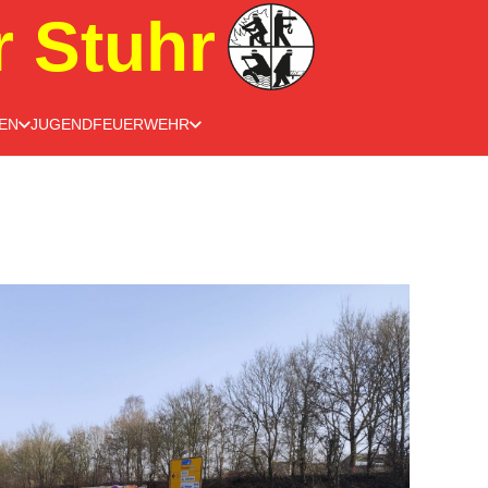
r Stuhr
EN
JUGENDFEUERWEHR