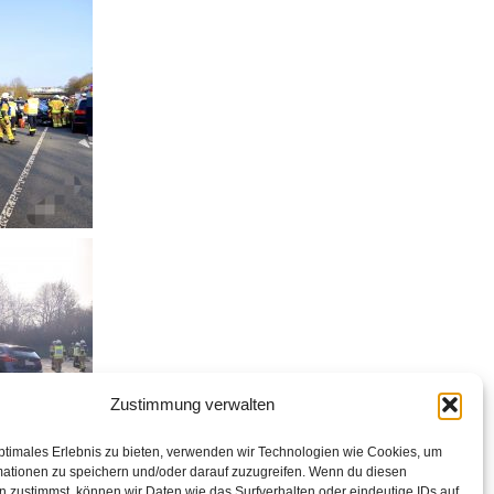
Zustimmung verwalten
ptimales Erlebnis zu bieten, verwenden wir Technologien wie Cookies, um
mationen zu speichern und/oder darauf zuzugreifen. Wenn du diesen
 zustimmst, können wir Daten wie das Surfverhalten oder eindeutige IDs auf