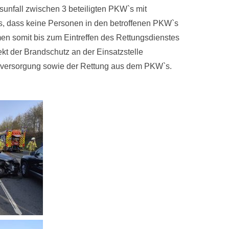
rsunfall zwischen 3 beteiligten PKW`s mit
us, dass keine Personen in den betroffenen PKW`s
en somit bis zum Eintreffen des Rettungsdienstes
t der Brandschutz an der Einsatzstelle
ntenversorgung sowie der Rettung aus dem PKW`s.