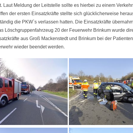
. Laut Meldung der Leitstelle sollte es hierbei zu einem Verkeh
n der ersten Einsatzkräfte stellte sich glücklicherweise hera
ändig die PKW`s verlassen hatten. Die Einsatzkräfte übernahm
das Löschgruppenfahrzeug 20 der Feuerwehr Brinkum wurde direk
 Einsatzkräfte aus Groß Mackenstedt und Brinkum bei der Patie
uerwehr wieder beendet werden.