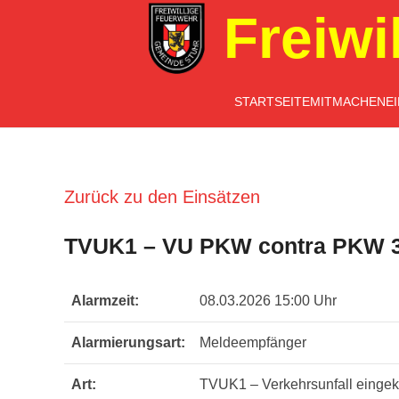
Freiwi
STARTSEITE
MITMACHEN
E
Zurück zu den Einsätzen
TVUK1 – VU PKW contra PKW 3 
Alarmzeit:
08.03.2026 15:00 Uhr
Alarmierungsart:
Meldeempfänger
Art:
TVUK1 – Verkehrsunfall einge