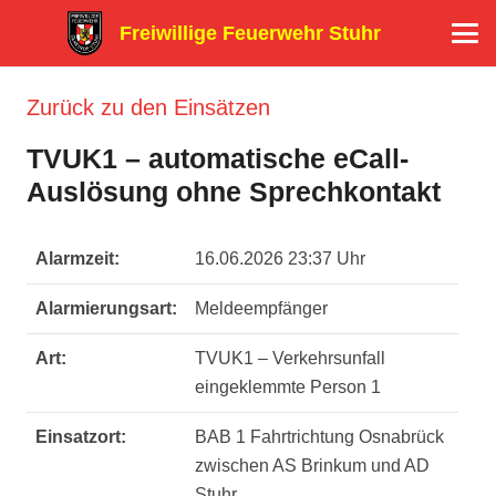
Freiwillige Feuerwehr Stuhr
Zurück zu den Einsätzen
TVUK1 – automatische eCall-
Auslösung ohne Sprechkontakt
Alarmzeit:
16.06.2026 23:37 Uhr
Alarmierungsart:
Meldeempfänger
Art:
TVUK1 – Verkehrsunfall
eingeklemmte Person 1
Einsatzort:
BAB 1 Fahrtrichtung Osnabrück
zwischen AS Brinkum und AD
Stuhr