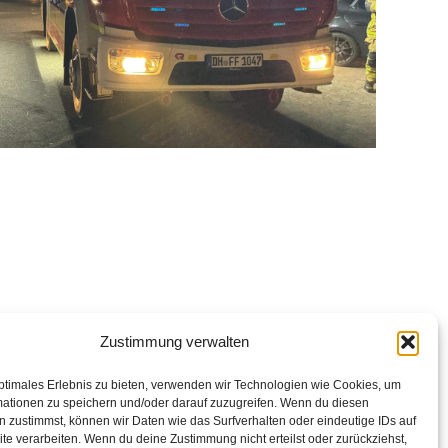
einer technischen Hilfeleistung in den Brinkumer
Zustimmung verwalten
nung durchgeführt werden. Durch die Einsatzkräfte
rgung durchgeführt. Nach gut 45 Minuten konnte der
ptimales Erlebnis zu bieten, verwenden wir Technologien wie Cookies, um
mationen zu speichern und/oder darauf zuzugreifen. Wenn du diesen
 zustimmst, können wir Daten wie das Surfverhalten oder eindeutige IDs auf
te verarbeiten. Wenn du deine Zustimmung nicht erteilst oder zurückziehst,