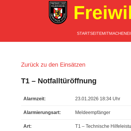
Freiwi
STARTSEITE
MITMACHEN
E
Zurück zu den Einsätzen
T1 – Notfalltüröffnung
Alarmzeit:
23.01.2026 18:34 Uhr
Alarmierungsart:
Meldeempfänger
Art:
T1 – Technische Hilfeleist