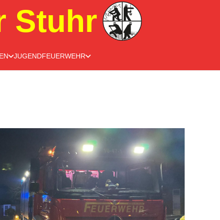
r Stuhr
EN
JUGENDFEUERWEHR