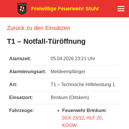
Freiwillige Feuerwehr Stuhr
Zurück zu den Einsätzen
T1 – Notfall-Türöffnung
Alarmzeit:
05.04.2026 23:21 Uhr
Alarmierungsart:
Meldeempfänger
Art:
T1 – Technische Hilfeleistung 1
Einsatzort:
Brinkum (Ortskern)
Fahrzeuge:
Feuerwehr Brinkum:
DLK 23/12
,
HLF 20
,
KDOW