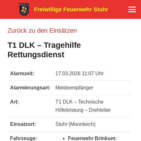
Freiwillige Feuerwehr Stuhr
Zurück zu den Einsätzen
T1 DLK – Tragehilfe
Rettungsdienst
Alarmzeit:
17.03.2026 11:07 Uhr
Alarmierungsart:
Meldeempfänger
Art:
T1 DLK – Technische
Hilfeleistung – Drehleiter
Einsatzort:
Stuhr (Moordeich)
Fahrzeuge:
Feuerwehr Brinkum: