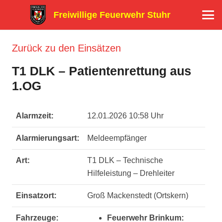
Freiwillige Feuerwehr Stuhr
Zurück zu den Einsätzen
T1 DLK – Patientenrettung aus
1.OG
Alarmzeit:
12.01.2026 10:58 Uhr
Alarmierungsart:
Meldeempfänger
Art:
T1 DLK – Technische
Hilfeleistung – Drehleiter
Einsatzort:
Groß Mackenstedt (Ortskern)
Fahrzeuge:
Feuerwehr Brinkum: