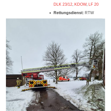
DLK 23/12
,
KDOW
,
LF 20
Rettungsdienst:
RTW