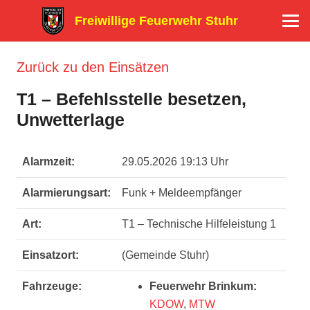
Freiwillige Feuerwehr Stuhr
Zurück zu den Einsätzen
T1 – Befehlsstelle besetzen,
Unwetterlage
Alarmzeit:
29.05.2026 19:13 Uhr
Alarmierungsart:
Funk + Meldeempfänger
Art:
T1 – Technische Hilfeleistung 1
Einsatzort:
(Gemeinde Stuhr)
Fahrzeuge:
Feuerwehr Brinkum:
KDOW
,
MTW