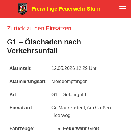
Freiwillige Feuerwehr Stuhr
Zurück zu den Einsätzen
G1 – Ölschaden nach
Verkehrsunfall
Alarmzeit:
12.05.2026 12:29 Uhr
Alarmierungsart:
Meldeempfänger
Art:
G1 – Gefahrgut 1
Einsatzort:
Gr. Mackenstedt, Am Großen
Heerweg
Fahrzeuge:
Feuerwehr Groß