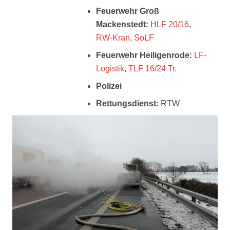
Feuerwehr Groß
Mackenstedt:
HLF 20/16
,
RW-Kran
,
SoLF
Feuerwehr Heiligenrode:
LF-
Logistik
,
TLF 16/24 Tr.
Polizei
Rettungsdienst:
RTW