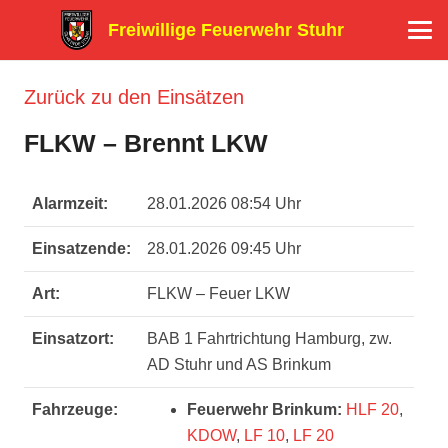
Freiwillige Feuerwehr Stuhr
Zurück zu den Einsätzen
FLKW – Brennt LKW
Alarmzeit:
28.01.2026 08:54 Uhr
Einsatzende:
28.01.2026 09:45 Uhr
Art:
FLKW – Feuer LKW
Einsatzort:
BAB 1 Fahrtrichtung Hamburg, zw.
AD Stuhr und AS Brinkum
Fahrzeuge:
Feuerwehr Brinkum:
HLF 20
,
KDOW
,
LF 10
,
LF 20