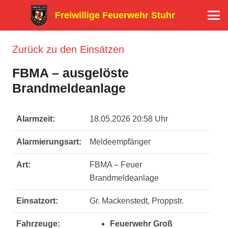
Freiwillige Feuerwehr Stuhr
Zurück zu den Einsätzen
FBMA – ausgelöste
Brandmeldeanlage
Alarmzeit:
18.05.2026 20:58 Uhr
Alarmierungsart:
Meldeempfänger
Art:
FBMA – Feuer
Brandmeldeanlage
Einsatzort:
Gr. Mackenstedt, Proppstr.
Fahrzeuge:
Feuerwehr Groß