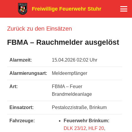
Freiwillige Feuerwehr Stuhr
Zurück zu den Einsätzen
FBMA – Rauchmelder ausgelöst
Alarmzeit:
15.04.2026 02:02 Uhr
Alarmierungsart:
Meldeempfänger
Art:
FBMA – Feuer
Brandmeldeanlage
Einsatzort:
Pestalozzistraße, Brinkum
Fahrzeuge:
Feuerwehr Brinkum:
DLK 23/12
,
HLF 20
,