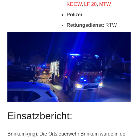
KDOW
,
LF 20
,
MTW
Polizei
Rettungsdienst:
RTW
Einsatzbericht:
Brinkum-(mg). Die Ortsfeuerwehr Brinkum wurde in der