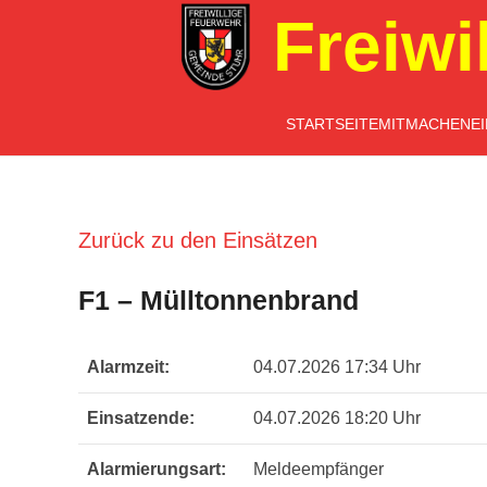
Freiwi
STARTSEITE
MITMACHEN
E
Zurück zu den Einsätzen
F1 – Mülltonnenbrand
Alarmzeit:
04.07.2026 17:34 Uhr
Einsatzende:
04.07.2026 18:20 Uhr
Alarmierungsart:
Meldeempfänger