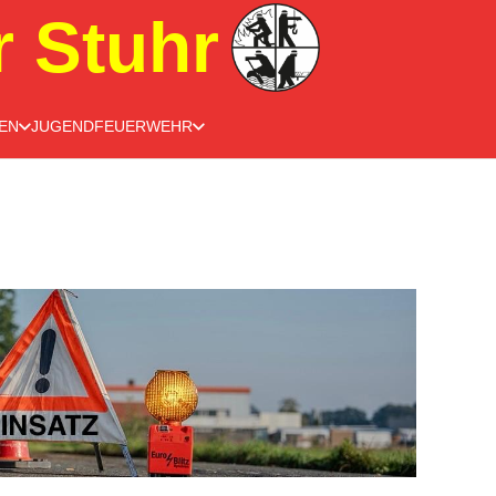
r Stuhr
EN
JUGENDFEUERWEHR