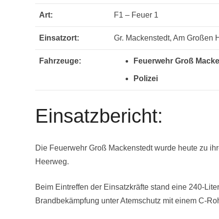
Art:
F1 – Feuer 1
Einsatzort:
Gr. Mackenstedt, Am Großen
Fahrzeuge:
Feuerwehr Groß Macke
Polizei
Einsatzbericht:
Die Feuerwehr Groß Mackenstedt wurde heute zu ihre
Heerweg.
Beim Eintreffen der Einsatzkräfte stand eine 240-Li
Brandbekämpfung unter Atemschutz mit einem C-Rohr