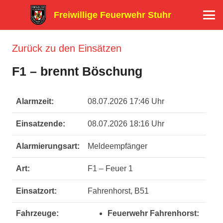
Freiwillige Feuerwehr Stuhr
Zurück zu den Einsätzen
F1 – brennt Böschung
Alarmzeit:
08.07.2026 17:46 Uhr
Einsatzende:
08.07.2026 18:16 Uhr
Alarmierungsart:
Meldeempfänger
Art:
F1 – Feuer 1
Einsatzort:
Fahrenhorst, B51
Fahrzeuge:
Feuerwehr Fahrenhorst: