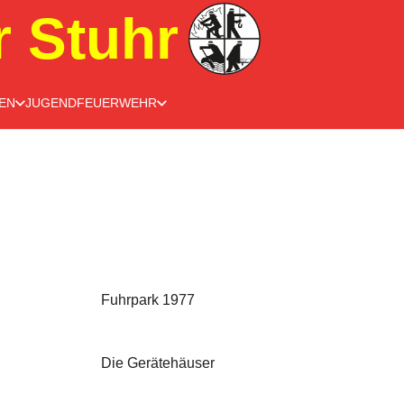
r Stuhr
EN
JUGENDFEUERWEHR
Fuhrpark 1977
Die Gerätehäuser