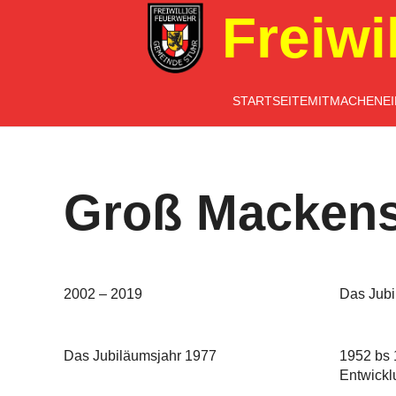
Freiwi
STARTSEITE
MITMACHEN
E
Groß Mackens
2002 – 2019
Das Jubi
Das Jubiläumsjahr 1977
1952 bs 
Entwickl