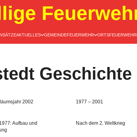
llige Feuerweh
INSÄTZE
AKTUELLES
GEMEINDEFEUERWEHR
ORTSFEUERWEHR
tedt Geschichte
läumsjahr 2002
1977 – 2001
1977: Aufbau und
Nach dem 2. Weltkrieg
ung