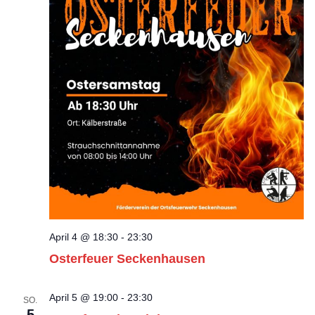
April 4 @ 18:30
-
23:30
Osterfeuer Seckenhausen
April 5 @ 19:00
-
23:30
SO.
5