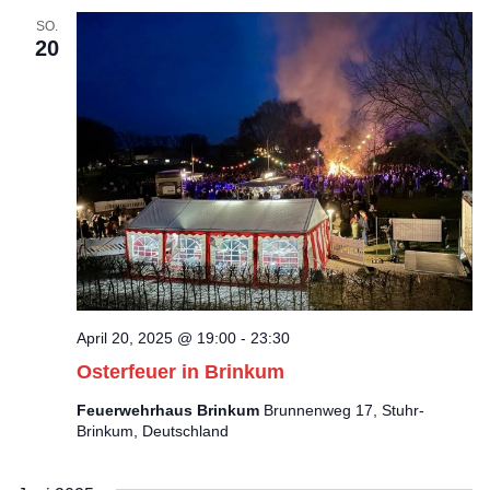
SO.
20
April 20, 2025 @ 19:00
-
23:30
Osterfeuer in Brinkum
Feuerwehrhaus Brinkum
Brunnenweg 17, Stuhr-
Brinkum, Deutschland