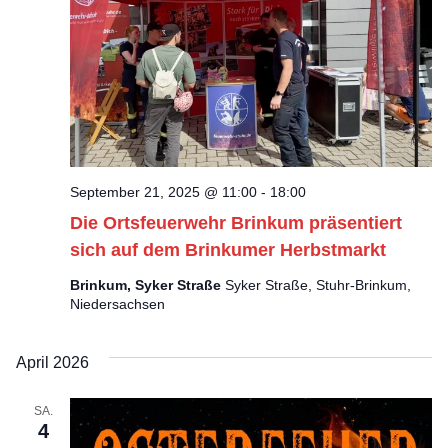
September 21, 2025 @ 11:00
-
18:00
Die Ortsfeuerwehr Brinkum präsentiert
sich auf dem Brinkumer Herbstmarkt
Brinkum, Syker Straße
Syker Straße, Stuhr-Brinkum,
Niedersachsen
April 2026
SA.
4