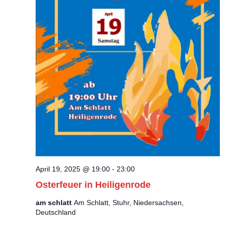
o
n
April 19, 2025 @ 19:00
-
23:00
Osterfeuer in Heiligenrode
am schlatt
Am Schlatt, Stuhr, Niedersachsen,
Deutschland