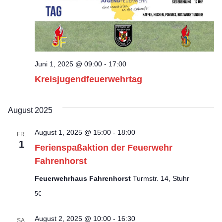
Juni 1, 2025 @ 09:00
-
17:00
Kreisjugendfeuerwehrtag
August 2025
August 1, 2025 @ 15:00
-
18:00
FR.
1
Ferienspaßaktion der Feuerwehr
Fahrenhorst
Feuerwehrhaus Fahrenhorst
Turmstr. 14, Stuhr
5€
August 2, 2025 @ 10:00
-
16:30
SA.