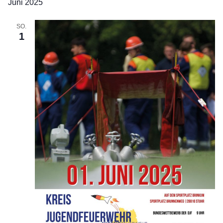
Juni 2025
SO.
1