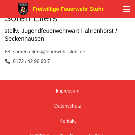
Freiwillige Feuerwehr Stuhr
Sören Eilers
stellv. Jugendfeuerwehrwart Fahrenhorst /
Seckenhausen
soeren.eilers@feuerwehr-stuhr.de
0172 / 42 96 60 7
Impressum
Datenschutz
Kontakt