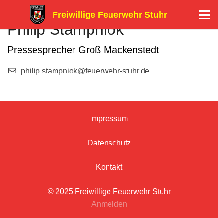
Freiwillige Feuerwehr Stuhr
Philip Stampniok
Pressesprecher Groß Mackenstedt
philip.stampniok@feuerwehr-stuhr.de
Impressum
Datenschutz
Kontakt
© 2025 Freiwillige Feuerwehr Stuhr
Anmelden