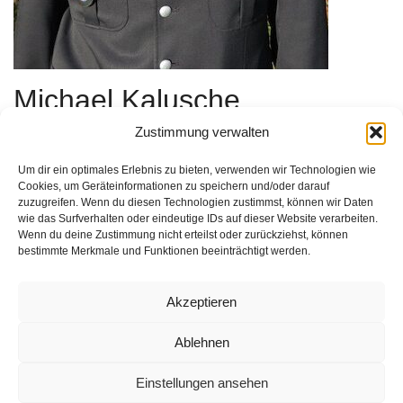
Michael Kalusche
Zustimmung verwalten
Gemeindebrandmeister
Um dir ein optimales Erlebnis zu bieten, verwenden wir Technologien wie
michael.kalusche@feuerwehr-stuhr.de
Cookies, um Geräteinformationen zu speichern und/oder darauf
zuzugreifen. Wenn du diesen Technologien zustimmst, können wir Daten
wie das Surfverhalten oder eindeutige IDs auf dieser Website verarbeiten.
Wenn du deine Zustimmung nicht erteilst oder zurückziehst, können
bestimmte Merkmale und Funktionen beeinträchtigt werden.
Impressum
Akzeptieren
Datenschutz
Ablehnen
Kontakt
Einstellungen ansehen
© 2025 Freiwillige Feuerwehr Stuhr