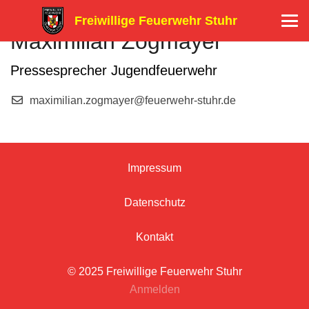
Freiwillige Feuerwehr Stuhr
Maximilian Zogmayer
Pressesprecher Jugendfeuerwehr
maximilian.zogmayer@feuerwehr-stuhr.de
Impressum
Datenschutz
Kontakt
© 2025 Freiwillige Feuerwehr Stuhr
Anmelden