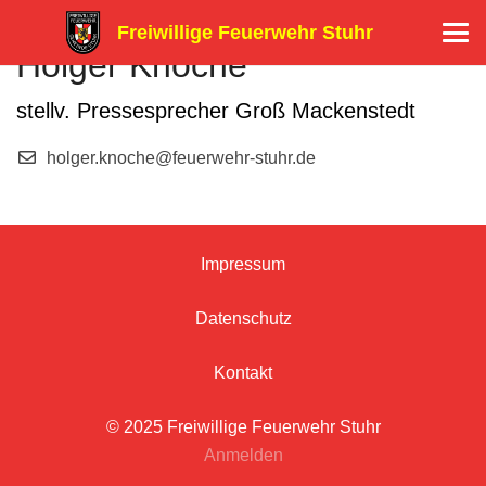
Freiwillige Feuerwehr Stuhr
Holger Knoche
stellv. Pressesprecher Groß Mackenstedt
holger.knoche@feuerwehr-stuhr.de
Impressum
Datenschutz
Kontakt
© 2025 Freiwillige Feuerwehr Stuhr
Anmelden