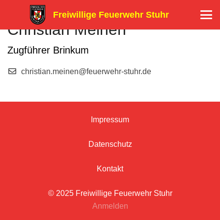
Freiwillige Feuerwehr Stuhr
Christian Meinen
Zugführer Brinkum
christian.meinen@feuerwehr-stuhr.de
Impressum
Datenschutz
Kontakt
© 2025 Freiwillige Feuerwehr Stuhr
Anmelden