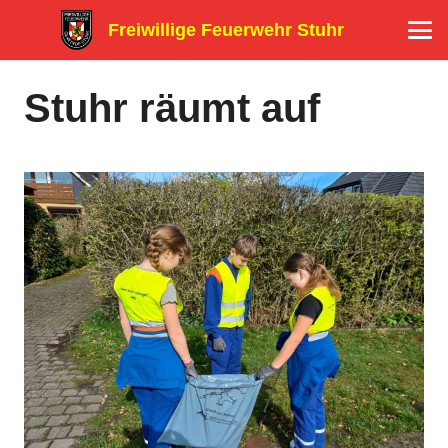
Freiwillige Feuerwehr Stuhr
Stuhr räumt auf