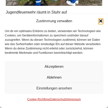
Jugendfeuerwehr räumt in Stuhr auf
Zustimmung verwalten
Impressum
Um dir ein optimales Erlebnis zu bieten, verwenden wir Technologien wie
Cookies, um Geräteinformationen zu speichern und/oder darauf
zuzugreifen. Wenn du diesen Technologien zustimmst, können wir Daten
Datenschutz
wie das Surfverhalten oder eindeutige IDs auf dieser Website verarbeiten.
Wenn du deine Zustimmung nicht erteilst oder zurückziehst, können
bestimmte Merkmale und Funktionen beeinträchtigt werden.
Kontakt
© 2025 Freiwillige Feuerwehr Stuhr
Akzeptieren
Anmelden
Ablehnen
Einstellungen ansehen
Cookie-Richtlinie
Datenschutz
Impressum