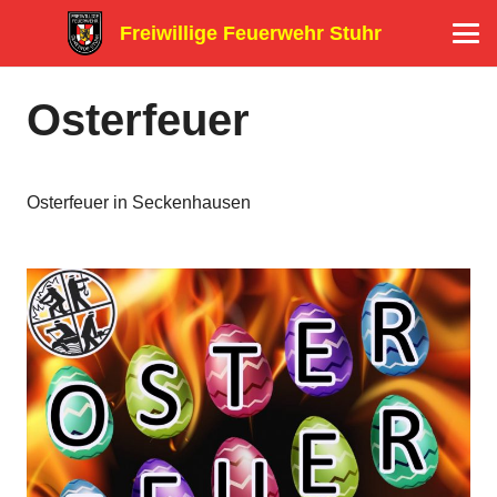
Freiwillige Feuerwehr Stuhr
Osterfeuer
Osterfeuer in Seckenhausen