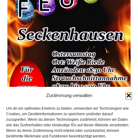
Zustimmung verwalten
Um dir ein optimales Erlebnis zu bieten, verwenden wir Technologien wie
Cookies, um Geräteinformationen zu speichern und/oder darauf
Osterfeuer in Seckenhausen am Ostersamstag
zuzugreifen. Wenn du diesen Technologien zustimmst, können wir Daten
wie das Surfverhalten oder eindeutige IDs auf dieser Website verarbeiten.
Wenn du deine Zustimmung nicht erteilst oder zurückziehst, können
bestimmte Merkmale und Funktionen beeinträchtigt werden.