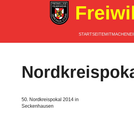
Freiwi
STARTSEITE
MITMACHEN
E
Nordkreispok
50. Nordkreispokal 2014 in
Seckenhausen