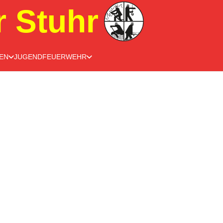
r Stuhr
EN
JUGENDFEUERWEHR