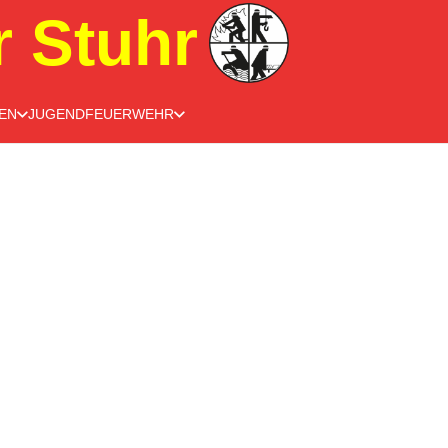
r Stuhr
EN
JUGENDFEUERWEHR