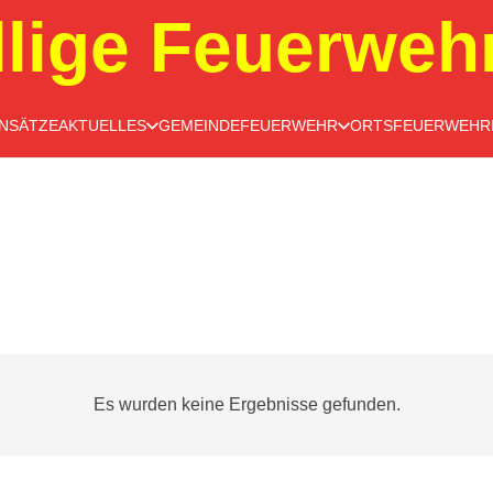
llige Feuerweh
INSÄTZE
AKTUELLES
GEMEINDEFEUERWEHR
ORTSFEUERWEHR
Es wurden keine Ergebnisse gefunden.