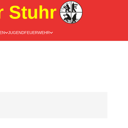
r Stuhr
EN
JUGENDFEUERWEHR