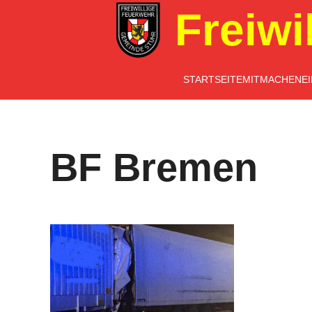
Freiwi
STARTSEITE
MITMACHEN
E
BF Bremen