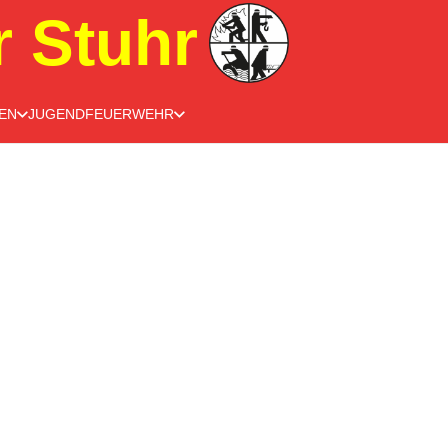
r Stuhr
EN
JUGENDFEUERWEHR