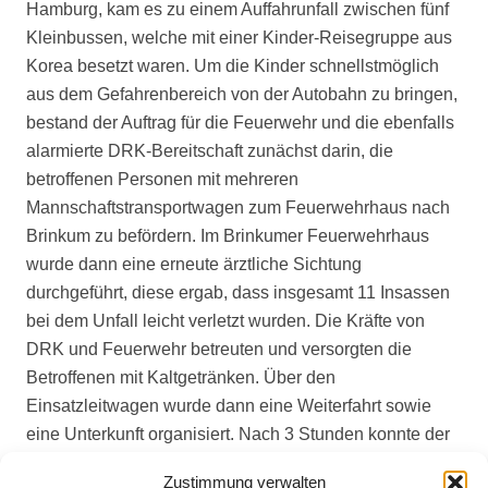
Hamburg, kam es zu einem Auffahrunfall zwischen fünf
Kleinbussen, welche mit einer Kinder-Reisegruppe aus
Korea besetzt waren.
Um die Kinder schnellstmöglich
aus dem Gefahrenbereich von der Autobahn zu bringen,
bestand der Auftrag für die Feuerwehr und die ebenfalls
alarmierte DRK-Bereitschaft zunächst darin, die
betroffenen Personen mit mehreren
Mannschaftstransportwagen zum Feuerwehrhaus nach
Brinkum zu befördern. Im Brinkumer Feuerwehrhaus
wurde dann eine erneute ärztliche Sichtung
durchgeführt, diese ergab, dass insgesamt 11 Insassen
bei dem Unfall leicht verletzt wurden. Die Kräfte von
DRK und Feuerwehr betreuten und versorgten die
Betroffenen mit Kaltgetränken. Über den
Einsatzleitwagen wurde dann eine Weiterfahrt sowie
eine Unterkunft organisiert. Nach 3 Stunden konnte der
Einsatz beendet werden.
Zustimmung verwalten