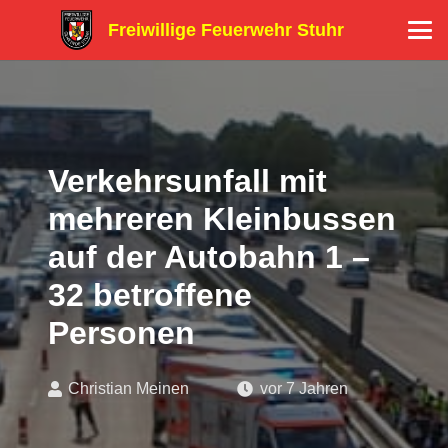
Freiwillige Feuerwehr Stuhr
Verkehrsunfall mit
mehreren Kleinbussen
auf der Autobahn 1 –
32 betroffene
Personen
Christian Meinen
vor 7 Jahren