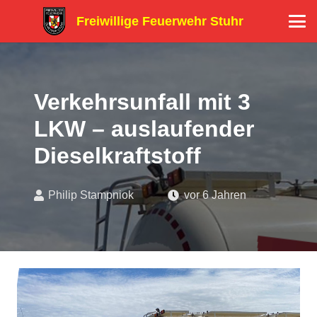
Freiwillige Feuerwehr Stuhr
Verkehrsunfall mit 3
LKW – auslaufender
Dieselkraftstoff
Philip Stampniok
vor 6 Jahren