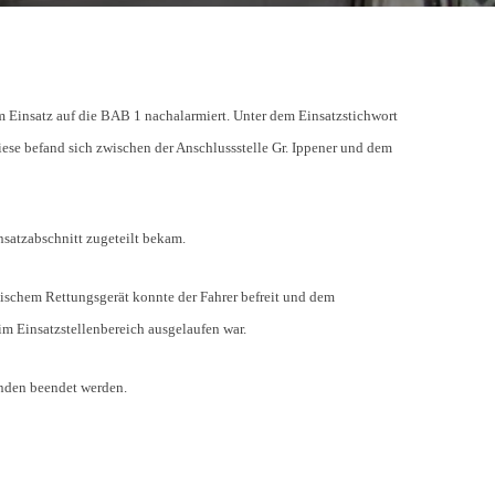
m Einsatz auf die BAB 1 nachalarmiert. Unter dem Einsatzstichwort
iese befand sich zwischen der Anschlussstelle Gr. Ippener und dem
nsatzabschnitt zugeteilt bekam.
ulischem Rettungsgerät konnte der Fahrer befreit und dem
im Einsatzstellenbereich ausgelaufen war.
unden beendet werden.