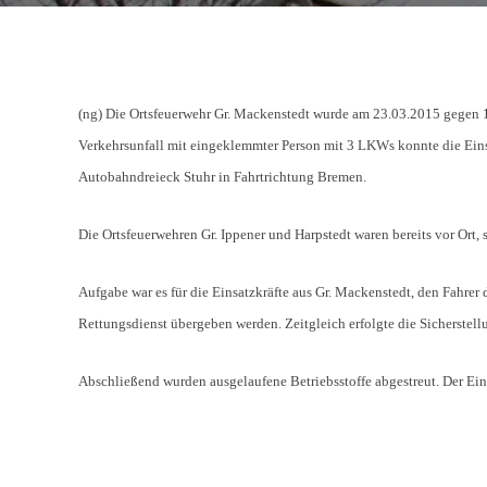
(ng) Die Ortsfeuerwehr Gr. Mackenstedt wurde am 23.03.2015 gegen 16
Verkehrsunfall mit eingeklemmter Person mit 3 LKWs konnte die Einsa
Autobahndreieck Stuhr in Fahrtrichtung Bremen.
Die Ortsfeuerwehren Gr. Ippener und Harpstedt waren bereits vor Ort,
Aufgabe war es für die Einsatzkräfte aus Gr. Mackenstedt, den Fahrer
Rettungsdienst übergeben werden. Zeitgleich erfolgte die Sicherstell
Abschließend wurden ausgelaufene Betriebsstoffe abgestreut. Der Eins