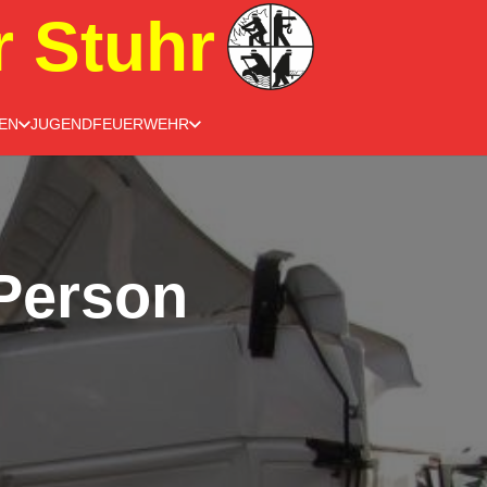
r Stuhr
EN
JUGENDFEUERWEHR
 Person