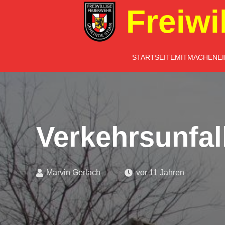
Freiwi
STARTSEITE
MITMACHEN
E
Verkehrsunfal
Marvin Gerlach
vor 11 Jahren